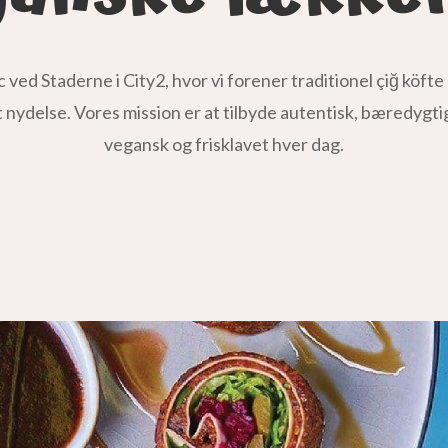
ved Staderne i City2, hvor vi forener traditionel çiğ köf
 nydelse. Vores mission er at tilbyde autentisk, bæredygt
vegansk og frisklavet hver dag.