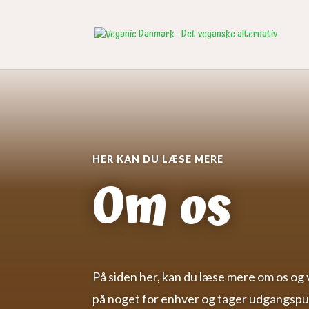
HER KAN DU LÆSE MERE
Om os
På siden her, kan du læse mere om os og
på noget for enhver og tager udgangspun