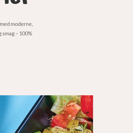
te med moderne,
ig smag – 100%