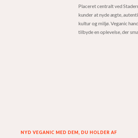
Placeret centralt ved Stadern
kunder at nyde ægte, autent
kultur og miljø. Veganic han
tilbyde en oplevelse, der sm
NYD VEGANIC MED DEM, DU HOLDER AF