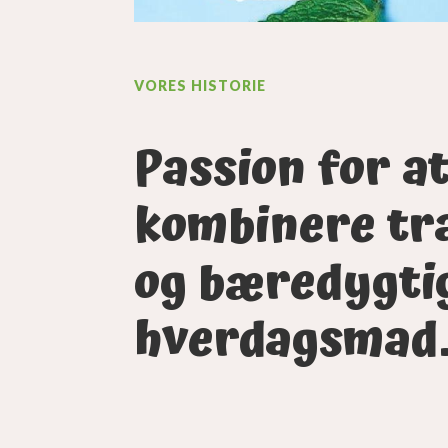
VORES HISTORIE
Passion for a
kombinere tr
og bæredygti
hverdagsmad