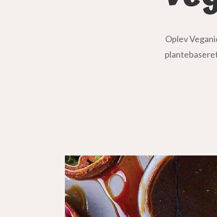
Oplev Veganic 
plantebaseret