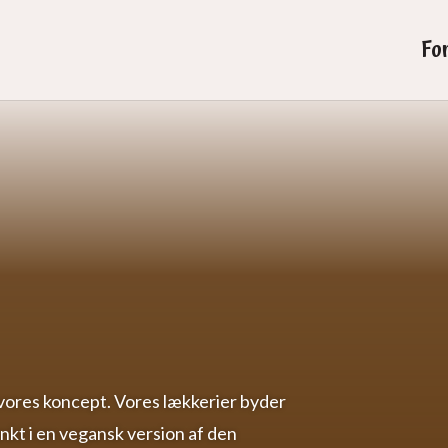
Fo
 vores koncept. Vores lækkerier byder
kt i en vegansk version af den