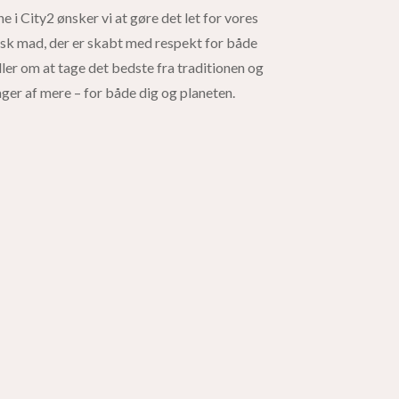
e i City2 ønsker vi at gøre det let for vores
isk mad, der er skabt med respekt for både
dler om at tage det bedste fra traditionen og
ager af mere – for både dig og planeten.