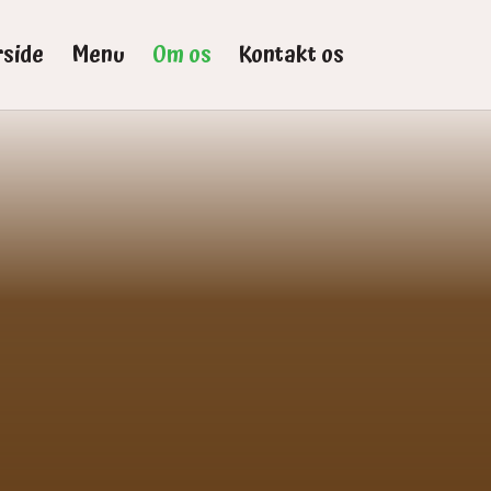
rside
Menu
Om os
Kontakt os