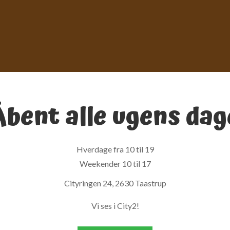
Åbent alle ugens dag
Hverdage fra 10 til 19
Weekender 10 til 17
Cityringen 24, 2630 Taastrup
Vi ses i City2!