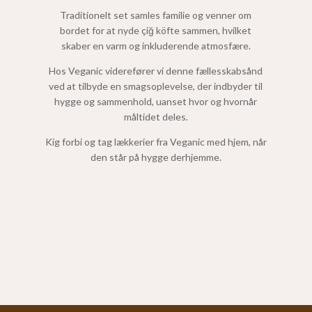
Traditionelt set samles familie og venner om
bordet for at nyde çiğ köfte sammen, hvilket
skaber en varm og inkluderende atmosfære.
Hos Veganic viderefører vi denne fællesskabsånd
ved at tilbyde en smagsoplevelse, der indbyder til
hygge og sammenhold, uanset hvor og hvornår
måltidet deles.
Kig forbi og tag lækkerier fra Veganic med hjem, når
den står på hygge derhjemme.