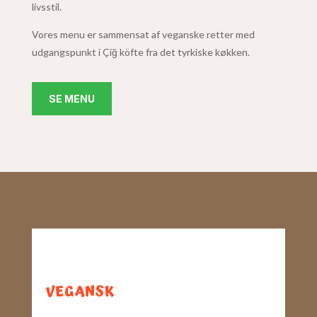
livsstil.
Vores menu er sammensat af veganske retter med
udgangspunkt i
Çiğ köfte fra det tyrkiske køkken.
SE MENU
VEGANSK