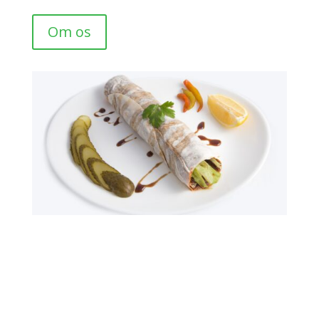
Om os