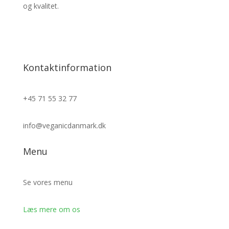
og kvalitet.
Kontaktinformation
+45 71 55 32 77
info@veganicdanmark.dk
Menu
Se vores menu
Læs mere om os