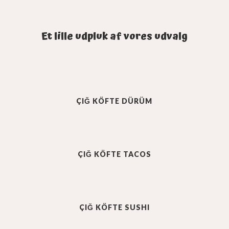
Et lille udpluk af vores udvalg
ÇIĞ KÖFTE DÜRÜM
ÇIĞ KÖFTE
TACOS
ÇIĞ KÖFTE
SUSHI