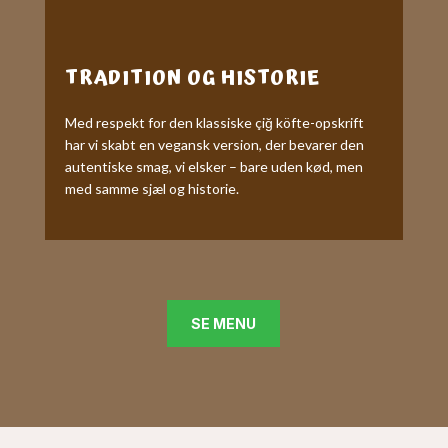
TRADITION OG HISTORIE
Med respekt for den klassiske çiğ köfte-opskrift
har vi skabt en vegansk version, der bevarer den
autentiske smag, vi elsker – bare uden kød, men
med samme sjæl og historie.
SE MENU