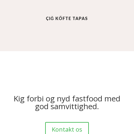
ÇIĞ KÖFTE T
APAS
Kig forbi og nyd fastfood med
god samvittighed.
Kontakt os