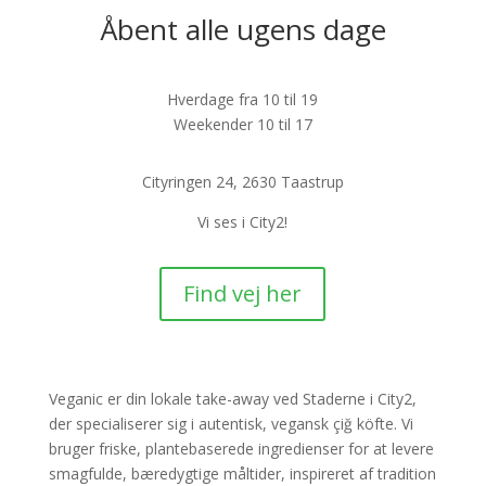
Åbent alle ugens dage
Hverdage fra 10 til 19
Weekender 10 til 17
Cityringen 24, 2630 Taastrup
Vi ses i City2!
Find vej her
Veganic er din lokale take-away ved Staderne i City2,
der specialiserer sig i autentisk, vegansk çiğ köfte. Vi
bruger friske, plantebaserede ingredienser for at levere
smagfulde, bæredygtige måltider, inspireret af tradition